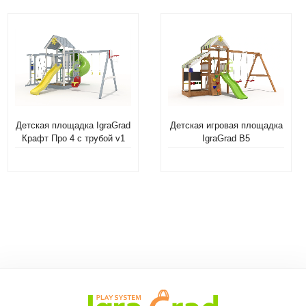
Детская площадка IgraGrad
Детская игровая площадка
Крафт Про 4 с трубой v1
IgraGrad В5