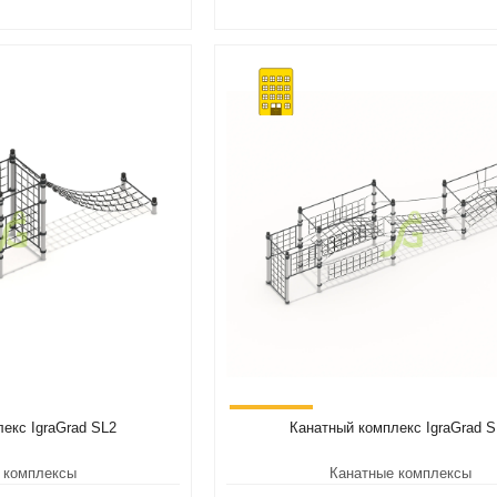
екс IgraGrad SL2
Канатный комплекс IgraGrad 
 комплексы
Канатные комплексы