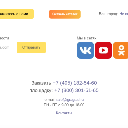
яжитесь с нами
Ваш город:
Не в
вости
Мы в сетях
Отправить
+7 (495) 182-54-60
Заказать
+7 (800) 301-51-65
площадку:
e-mail
sale@igragrad.ru
ПН - ПТ с 9-00 до 18-00
Контакты