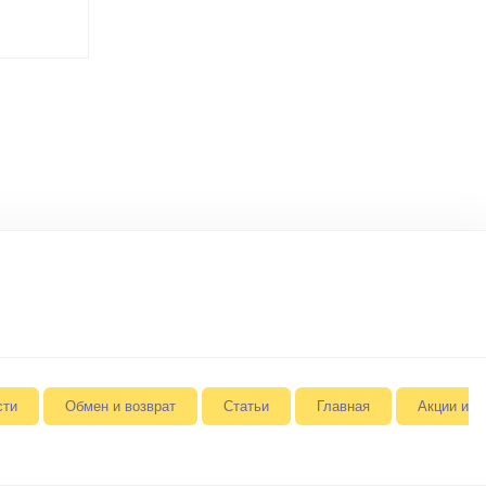
сти
Обмен и возврат
Статьи
Главная
Акции и