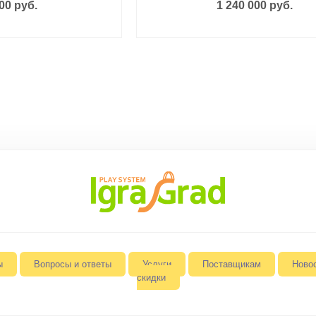
00 руб.
1 240 000 руб.
ы
Вопросы и ответы
Услуги
Поставщикам
Ново
скидки